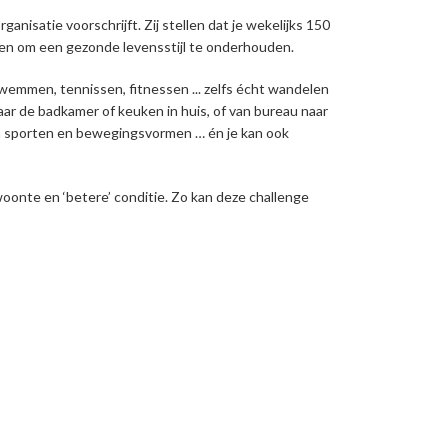
satie voorschrijft. Zij stellen dat je wekelijks 150
gen om een gezonde levensstijl te onderhouden.
zwemmen, tennissen, fitnessen ... zelfs écht wandelen
aar de badkamer of keuken in huis, of van bureau naar
aan sporten en bewegingsvormen … én je kan ook
nte en ‘betere’ conditie. Zo kan deze challenge