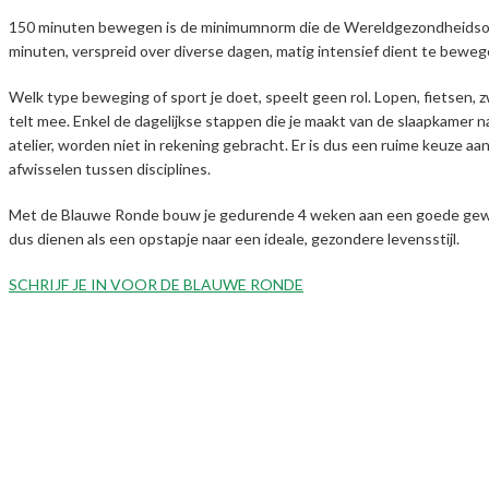
150 minuten bewegen is de minimumnorm die de Wereldgezondheidsorgani
minuten, verspreid over diverse dagen, matig intensief dient te bewe
Welk type beweging of sport je doet, speelt geen rol. Lopen, fietsen, 
telt mee. Enkel de dagelijkse stappen die je maakt van de slaapkamer n
atelier, worden niet in rekening gebracht. Er is dus een ruime keuze 
afwisselen tussen disciplines.
Met de Blauwe Ronde bouw je gedurende 4 weken aan een goede gewoo
dus dienen als een opstapje naar een ideale, gezondere levensstijl.
SCHRIJF JE IN VOOR DE BLAUWE RONDE