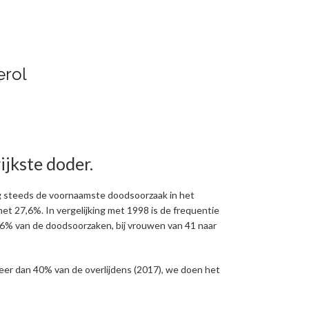
erol
ijkste doder.
g steeds de voornaamste doodsoorzaak in het
et 27,6%. In vergelijking met 1998 is de frequentie
26% van de doodsoorzaken, bij vrouwen van 41 naar
eer dan 40% van de overlijdens (2017), we doen het