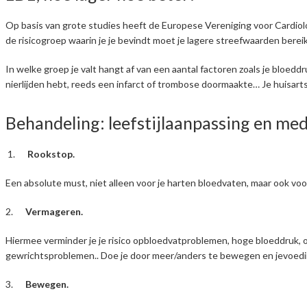
Op basis van grote studies heeft de Europese Vereniging voor Cardiolog
de risicogroep waarin je je bevindt moet je lagere streefwaarden berei
In welke groep je valt hangt af van een aantal factoren zoals je bloeddruk
nierlijden hebt, reeds een infarct of trombose doormaakte… Je huisarts 
Behandeling: leefstijlaanpassing en med
1.
Rookstop.
Een absolute must, niet alleen voor je harten bloedvaten, maar ook voo
2.
Vermageren.
Hiermee verminder je je risico opbloedvatproblemen, hoge bloeddruk, 
gewrichtsproblemen.. Doe je door meer/anders te bewegen en jevoedi
3.
Bewegen.