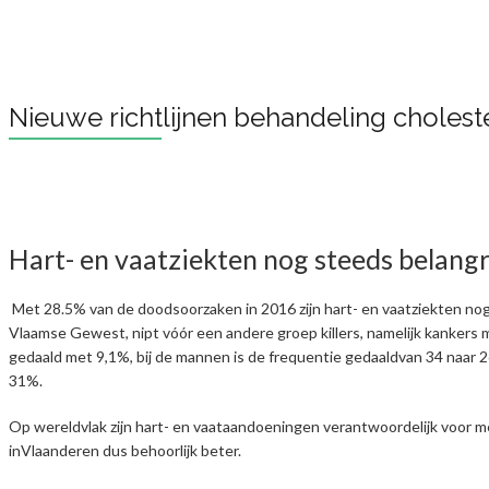
Nieuwe richtlijnen behandeling cholest
Hart- en vaatziekten nog steeds belangr
Met 28.5% van de doodsoorzaken in 2016 zijn hart- en vaatziekten no
Vlaamse Gewest, nipt vóór een andere groep killers, namelijk kankers m
gedaald met 9,1%, bij de mannen is de frequentie gedaaldvan 34 naar 
31%.
Op wereldvlak zijn hart- en vaataandoeningen verantwoordelijk voor m
inVlaanderen dus behoorlijk beter.